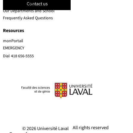
Contact us
Faculty members
Our Departments and School
Frequently Asked Questions
Resources
monPortail
EMERGENCY
Dial
418 656-5555
All rights reserved
© 2026 Université Laval