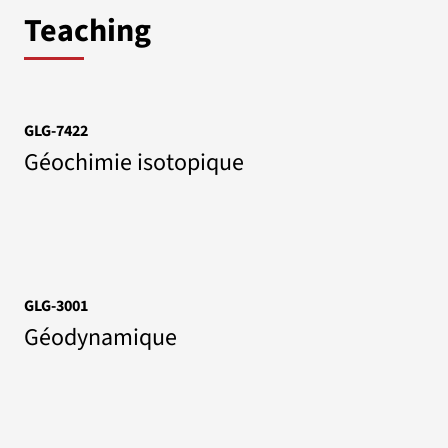
Teaching
GLG-7422
Géochimie isotopique
GLG-3001
Géodynamique