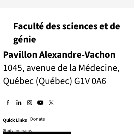
Faculté des sciences et de
génie
Pavillon Alexandre-Vachon
1045, avenue de la Médecine,
Québec (Québec) G1V 0A6
Donate
Quick Links
Study programs