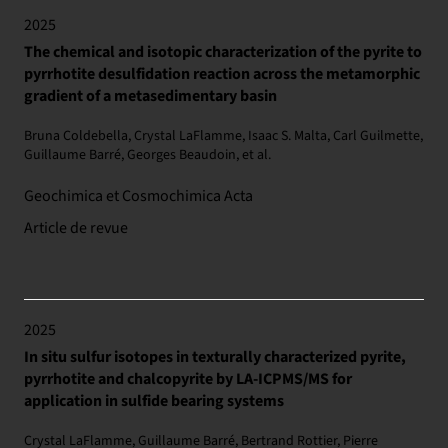
2025
The chemical and isotopic characterization of the pyrite to
pyrrhotite desulfidation reaction across the metamorphic
gradient of a metasedimentary basin
Bruna Coldebella, Crystal LaFlamme, Isaac S. Malta, Carl Guilmette,
Guillaume Barré, Georges Beaudoin, et al.
Geochimica et Cosmochimica Acta
Article de revue
2025
In situ sulfur isotopes in texturally characterized pyrite,
pyrrhotite and chalcopyrite by LA-ICPMS/MS for
application in sulfide bearing systems
Crystal LaFlamme, Guillaume Barré, Bertrand Rottier, Pierre