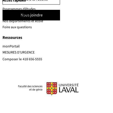
Accès rapides
Programmes d’études
Nous joindre
Corps professoral
Nos départements et école
Foire aux questions
Ressources
monPortail
MESURES D'URGENCE
Composer le
418 656-5555