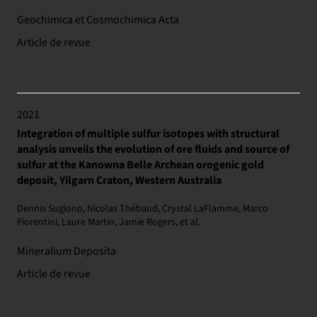
Geochimica et Cosmochimica Acta
Article de revue
2021
Integration of multiple sulfur isotopes with structural
analysis unveils the evolution of ore fluids and source of
sulfur at the Kanowna Belle Archean orogenic gold
deposit, Yilgarn Craton, Western Australia
Dennis Sugiono, Nicolas Thébaud, Crystal LaFlamme, Marco
Fiorentini, Laure Martin, Jamie Rogers, et al.
Mineralium Deposita
Article de revue